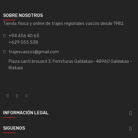
SOBRE NOSOTROS
Tienda física y online de trajes regionales vascos desde 1982.
+94 456 40 63
+629 055 538
trajesvascos@gmail.com
Plaza santi brouard 3, Fornituras Galdakao- 48960 Galdakao -
Bizkaia
INFORMACIÓN LEGAL

SIGUENOS
