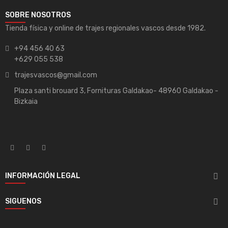
SOBRE NOSOTROS
Tienda física y online de trajes regionales vascos desde 1982.
+94 456 40 63
+629 055 538
trajesvascos@gmail.com
Plaza santi brouard 3, Fornituras Galdakao- 48960 Galdakao -
Bizkaia
INFORMACIÓN LEGAL

SIGUENOS
