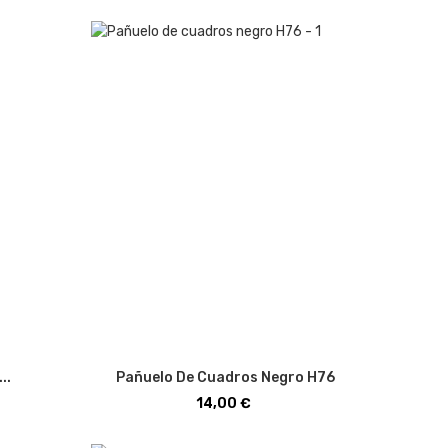
..
Pañuelo De Cuadros Negro H76
Precio
14,00 €