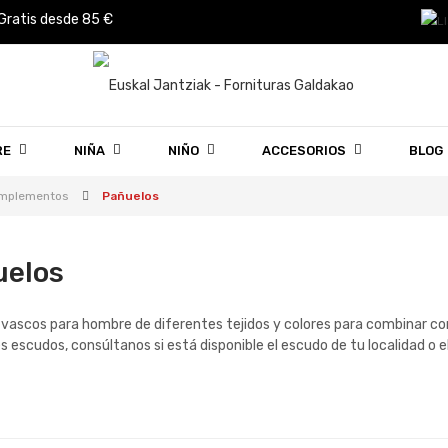
 Gratis desde 85 €
RE
NIÑA
NIÑO
ACCESORIOS
BLOG
mplementos
Pañuelos
uelos
vascos para hombre de diferentes tejidos y colores para combinar con 
s escudos, consúltanos si está disponible el escudo de tu localidad o e