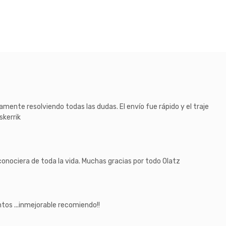
amente resolviendo todas las dudas. El envío fue rápido y el traje
skerrik
nociera de toda la vida. Muchas gracias por todo Olatz
ntos ...inmejorable recomiendo!!