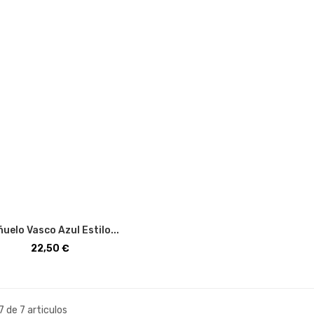
uelo Vasco Azul Estilo...
Precio
22,50 €
7 de 7 articulos