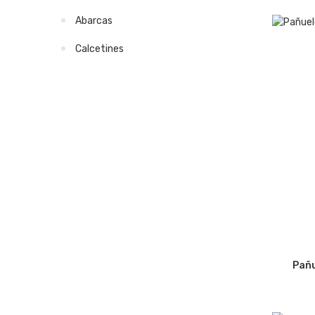
Abarcas
Calcetines
Pañu