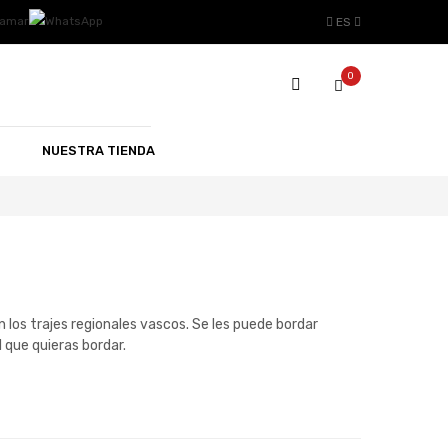
ES
0
NUESTRA TIENDA
los trajes regionales vascos. Se les puede bordar
l que quieras bordar.