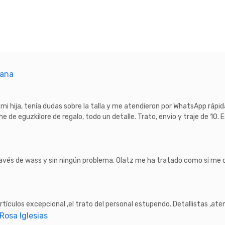
tana
 mi hija, tenía dudas sobre la talla y me atendieron por WhatsApp rápid
e de eguzkilore de regalo, todo un detalle. Trato, envio y traje de 10. E
vés de wass y sin ningún problema. Olatz me ha tratado como si me co
artículos excepcional ,el trato del personal estupendo. Detallistas ,ate
 Rosa Iglesias