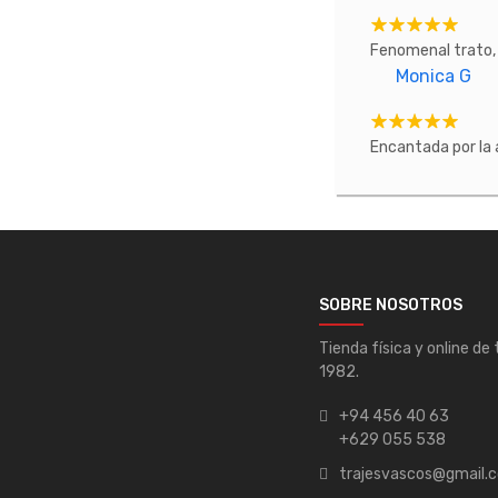
Fenomenal trato, 
Monica G
Encantada por la 
SOBRE NOSOTROS
Tienda física y online de
1982.
+94 456 40 63
+629 055 538
trajesvascos@gmail.