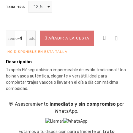
Talla: 12,5
AÑADIR A LA CESTA
NO DISPONIBLE EN ESTA TALLA
Descripción
Txapela Elósegui clásica impermeable de estilo tradicional. Una
boina vasca auténtica, elegante y versátil, ideal para
completar trajes vascos o llevar en el día a día con máxima
comodidad.
💬 Asesoramiento
inmediato y sin compromiso
por
WhatsApp.
Estamos a tu disposición para ofrecerte un
trato