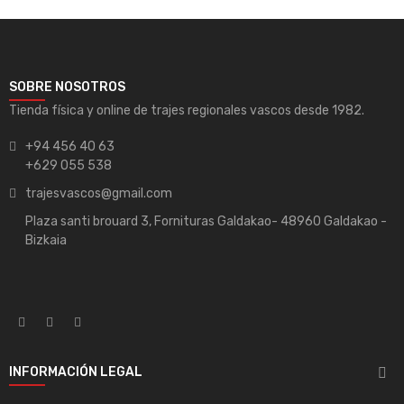
SOBRE NOSOTROS
Tienda física y online de trajes regionales vascos desde 1982.
+94 456 40 63
+629 055 538
trajesvascos@gmail.com
Plaza santi brouard 3, Fornituras Galdakao- 48960 Galdakao -
Bizkaia
INFORMACIÓN LEGAL
