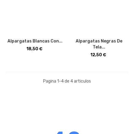
Alpargatas Blancas Con...
Alpargatas Negras De
Tela...
Precio
18,50 €
Precio
12,50 €
Pagina 1-4 de 4 articulos