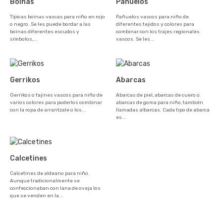
Boinas
Pañuelos
Típicas boinas vascas para niño en rojo
Pañuelos vascos para niño de
o negro. Se les puede bordar a las
diferentes tejidos y colores para
boinas diferentes escudos y
combinar con los trajes regionales
símbolos,...
vascos. Se les...
Gerrikos
Abarcas
Gerrikos o fajines vascos para niño de
Abarcas de piel, abarcas de cuero o
varios colores para poderlos combinar
abarcas de goma para niño, también
con la ropa de arrantzale o los...
llamadas albarcas. Cada tipo de abarca
es...
Calcetines
Calcetines de aldeano para niño.
Aunque tradicionalmente se
confeccionaban con lana de oveja los
que se venden en la...