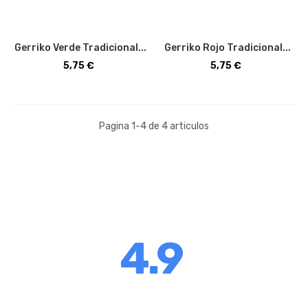
Gerriko Verde Tradicional...
Gerriko Rojo Tradicional...
Precio
Precio
5,75 €
5,75 €
Pagina 1-4 de 4 articulos
4.9