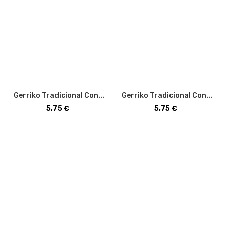
Gerriko Tradicional Con...
Gerriko Tradicional Con...
Precio
Precio
5,75 €
5,75 €