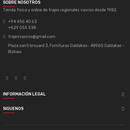
SOBRE NOSOTROS
Tienda física y online de trajes regionales vascos desde 1982.
+94 456 40 63
+629 055 538
trajesvascos@gmail.com
Plaza santi brouard 3, Fornituras Galdakao- 48960 Galdakao -
Bizkaia
INFORMACIÓN LEGAL

SIGUENOS
