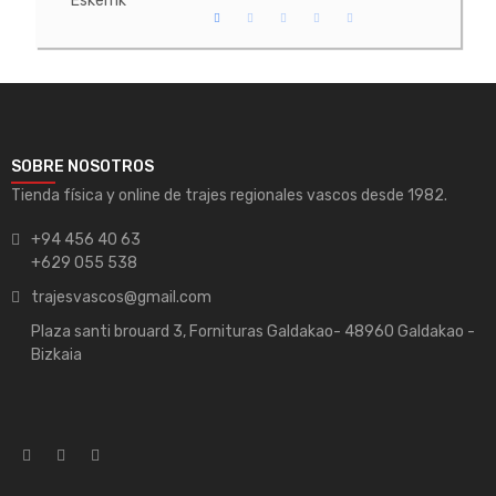
Eskerrik
SOBRE NOSOTROS
Tienda física y online de trajes regionales vascos desde 1982.
+94 456 40 63
+629 055 538
trajesvascos@gmail.com
Plaza santi brouard 3, Fornituras Galdakao- 48960 Galdakao -
Bizkaia