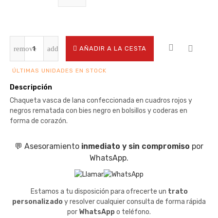
AÑADIR A LA CESTA
ÚLTIMAS UNIDADES EN STOCK
Descripción
Chaqueta vasca de lana confeccionada en cuadros rojos y
negros rematada con bies negro en bolsillos y coderas en
forma de corazón.
💬 Asesoramiento
inmediato y sin compromiso
por
WhatsApp.
Estamos a tu disposición para ofrecerte un
trato
personalizado
y resolver cualquier consulta de forma rápida
por
WhatsApp
o teléfono.