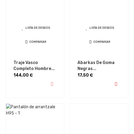
LISTA DE DESEOS
LISTA DE DESEOS
COMPARAR
COMPARAR
Traje Vasco
Abarkas De Goma
Completo Hombre...
Negras...
Precio
Precio
144,00 €
17,50 €