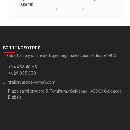
Eskerrik
SOBRE NOSOTROS
Tienda física y online de trajes regionales vascos desde 1982.
+94 456 40 63
+629 055 538
trajesvascos@gmail.com
Plaza santi brouard 3, Fornituras Galdakao- 48960 Galdakao -
Bizkaia