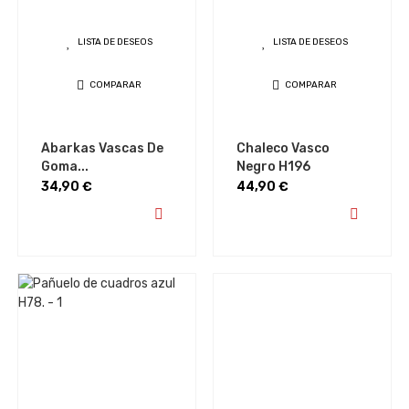
LISTA DE DESEOS
LISTA DE DESEOS
COMPARAR
COMPARAR
Abarkas Vascas De
Chaleco Vasco
Goma...
Negro H196
Precio
Precio
34,90 €
44,90 €