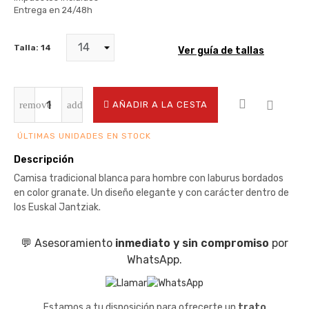
Entrega en 24/48h
Talla: 14
Ver guía de tallas
AÑADIR A LA CESTA
ÚLTIMAS UNIDADES EN STOCK
Descripción
Camisa tradicional blanca para hombre con laburus bordados
en color granate. Un diseño elegante y con carácter dentro de
los Euskal Jantziak.
💬 Asesoramiento
inmediato y sin compromiso
por
WhatsApp.
Estamos a tu disposición para ofrecerte un
trato