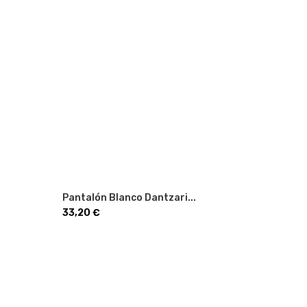
Pantalón Blanco Dantzari...
Precio
33,20 €