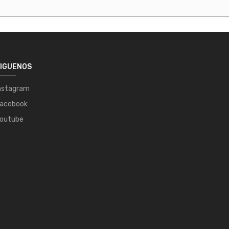
IGUENOS
nstagram
acebook
outube