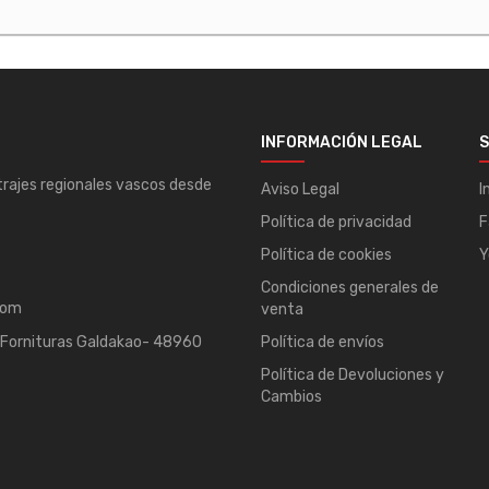
INFORMACIÓN LEGAL
S
 trajes regionales vascos desde
Aviso Legal
I
Política de privacidad
F
Política de cookies
Y
Condiciones generales de
com
venta
, Fornituras Galdakao- 48960
Política de envíos
Política de Devoluciones y
Cambios