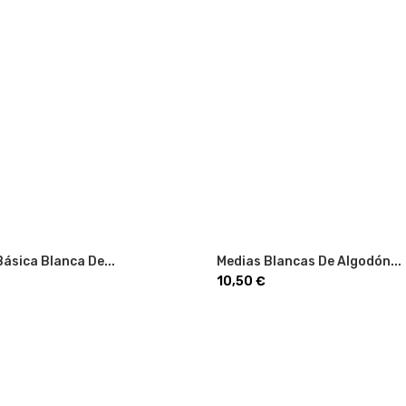
ásica Blanca De...
Medias Blancas De Algodón...
Precio
10,50 €