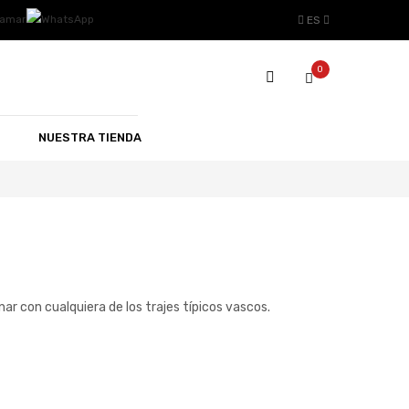
ES
0
NUESTRA TIENDA
nar con cualquiera de los trajes típicos vascos.