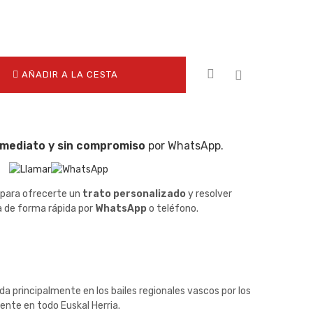
AÑADIR A LA CESTA
nmediato y sin compromiso
por WhatsApp.
 para ofrecerte un
trato personalizado
y resolver
a de forma rápida por
WhatsApp
o teléfono.
ada principalmente en los bailes regionales vascos por los
ente en todo Euskal Herria.