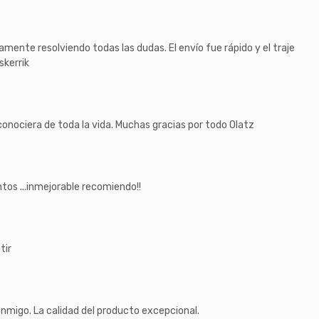
amente resolviendo todas las dudas. El envío fue rápido y el traje
skerrik
nociera de toda la vida. Muchas gracias por todo Olatz
ntos ...inmejorable recomiendo!!
tir
nmigo. La calidad del producto excepcional.