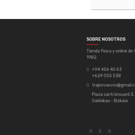
SOBRE NOSOTROS
Tienda física y online de
1982.
+94 456 40 63
+629 055 538
trajesvascos@gmail.
Plaza santi brouard 3
Galdakao - Bizkaia