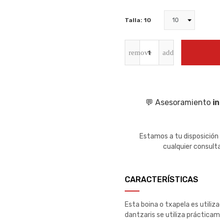
Talla: 10
💬 Asesoramiento
i
Estamos a tu disposición
cualquier consult
CARACTERÍSTICAS
Esta boina o txapela es utiliz
dantzaris se utiliza prácticam