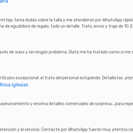
tana
 mi hija, tenía dudas sobre la talla y me atendieron por WhatsApp rápid
e de eguzkilore de regalo, todo un detalle. Trato, envio y traje de 10. E
vés de wass y sin ningún problema. Olatz me ha tratado como si me co
artículos excepcional ,el trato del personal estupendo. Detallistas ,ate
 Rosa Iglesias
asesoramiento y encima detalles comerciales de sorpresa....para repe
atención y el servicio. Contacte por WhatsApp fueron muy atentos co