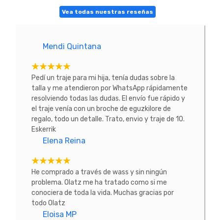
Vea todas nuestras reseñas
Mendi Quintana
Pedí un traje para mi hija, tenía dudas sobre la
talla y me atendieron por WhatsApp rápidamente
resolviendo todas las dudas. El envío fue rápido y
el traje venía con un broche de eguzkilore de
regalo, todo un detalle. Trato, envio y traje de 10.
Eskerrik
Elena Reina
He comprado a través de wass y sin ningún
problema. Olatz me ha tratado como si me
conociera de toda la vida. Muchas gracias por
todo Olatz
Eloisa MP