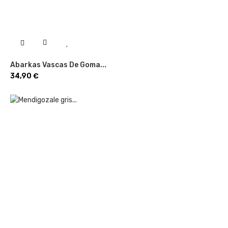
Abarkas Vascas De Goma...
Precio
34,90 €