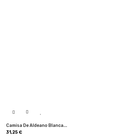
Camisa De Aldeano Blanca...
Precio
31,25 €