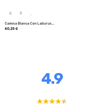
Camisa Blanca Con Laburus...
Precio
60,25 €
4.9