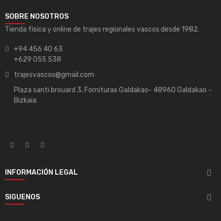
SOBRE NOSOTROS
Tienda física y online de trajes regionales vascos desde 1982.
+94 456 40 63
+629 055 538
trajesvascos@gmail.com
Plaza santi brouard 3, Fornituras Galdakao- 48960 Galdakao -
Bizkaia
INFORMACIÓN LEGAL

SIGUENOS
