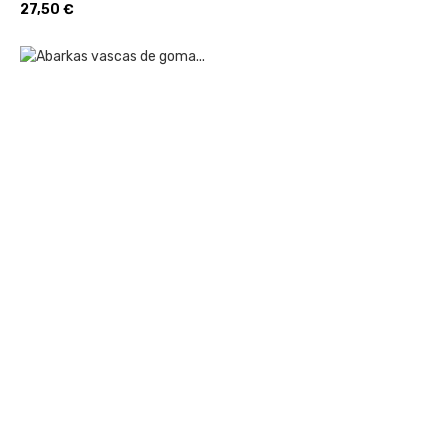
Precio
27,50 €