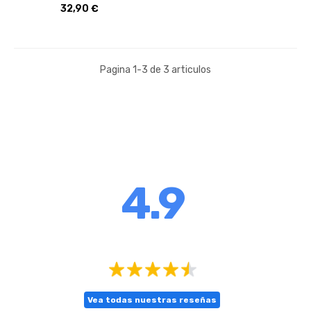
Precio
32,90 €
Pagina 1-3 de 3 articulos
4.9
Vea todas nuestras reseñas