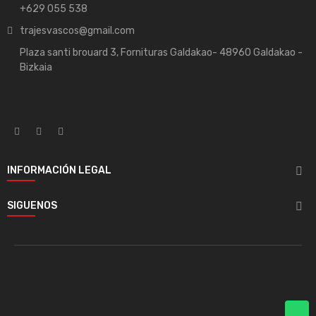
+629 055 538
trajesvascos@gmail.com
Plaza santi brouard 3, Fornituras Galdakao- 48960 Galdakao -
Bizkaia
INFORMACIÓN LEGAL

SIGUENOS
