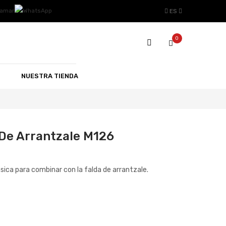
ES
0
NUESTRA TIENDA
 De Arrantzale M126
ásica para combinar con la falda de arrantzale.