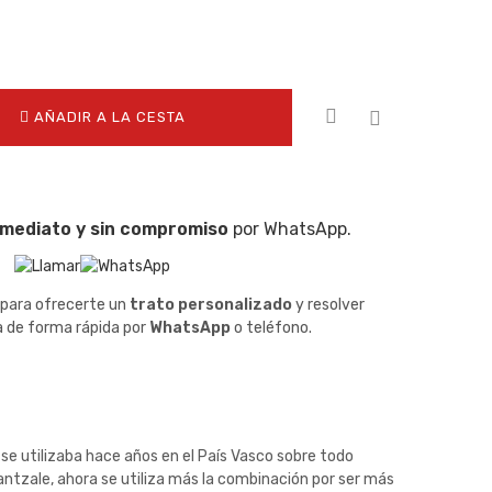
AÑADIR A LA CESTA
nmediato y sin compromiso
por WhatsApp.
 para ofrecerte un
trato personalizado
y resolver
a de forma rápida por
WhatsApp
o teléfono.
se utilizaba hace años en el País Vasco sobre todo
antzale, ahora se utiliza más la combinación por ser más