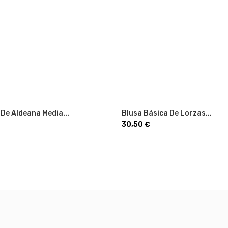
 De Aldeana Media...
Blusa Básica De Lorzas...
Precio
30,50 €