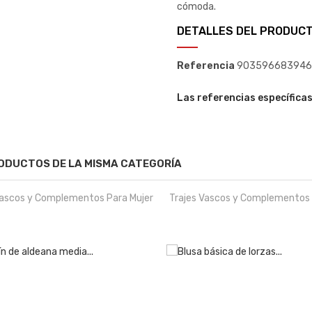
cómoda.
DETALLES DEL PRODUC
Referencia
903596683946
Las referencias específica
ODUCTOS DE LA MISMA CATEGORÍA
Vascos y Complementos Para Mujer
Trajes Vascos y Complementos 