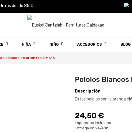
 Gratis desde 85 €
RE
NIÑA
NIÑO
ACCESORIOS
BLOG
los blancos de arrantzale M126
Pololos Blancos
Descripción
Estos pololos son la prenda cl
24,50 €
Impuestos incluidos
Entrega en 24/48h