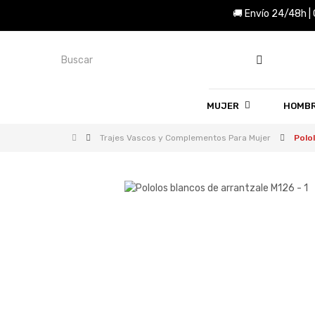
🚚 Envío 24/48h |
MUJER
HOMB
Trajes Vascos y Complementos Para Mujer
Polo