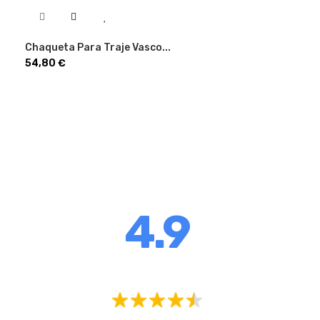
Chaqueta Para Traje Vasco...
Precio
54,80 €
4.9