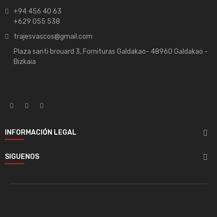
+94 456 40 63
+629 055 538
trajesvascos@gmail.com
Plaza santi brouard 3, Fornituras Galdakao- 48960 Galdakao -
Bizkaia
INFORMACIÓN LEGAL

SIGUENOS
