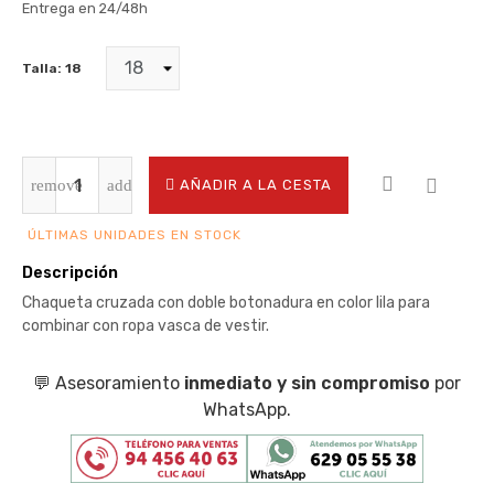
Entrega en 24/48h
Talla: 18
AÑADIR A LA CESTA
ÚLTIMAS UNIDADES EN STOCK
Descripción
Chaqueta cruzada con doble botonadura en color lila para
combinar con ropa vasca de vestir.
💬 Asesoramiento
inmediato y sin compromiso
por
WhatsApp.