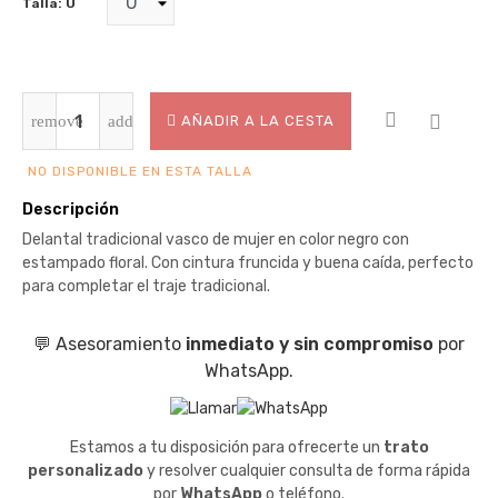
Talla: U
AÑADIR A LA CESTA
NO DISPONIBLE EN ESTA TALLA
Descripción
Delantal tradicional vasco de mujer en color negro con
estampado floral. Con cintura fruncida y buena caída, perfecto
para completar el traje tradicional.
💬 Asesoramiento
inmediato y sin compromiso
por
WhatsApp.
Estamos a tu disposición para ofrecerte un
trato
personalizado
y resolver cualquier consulta de forma rápida
por
WhatsApp
o teléfono.