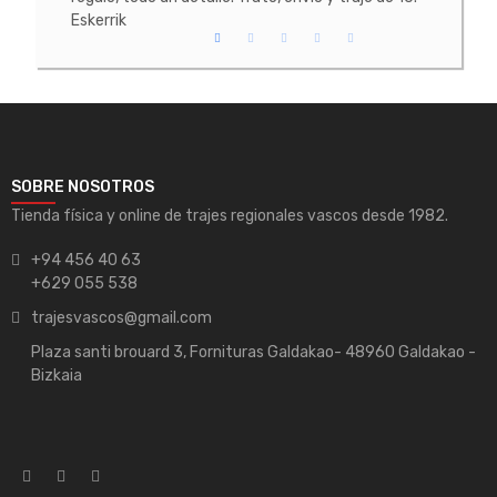
Eskerrik
SOBRE NOSOTROS
Tienda física y online de trajes regionales vascos desde 1982.
+94 456 40 63
+629 055 538
trajesvascos@gmail.com
Plaza santi brouard 3, Fornituras Galdakao- 48960 Galdakao -
Bizkaia