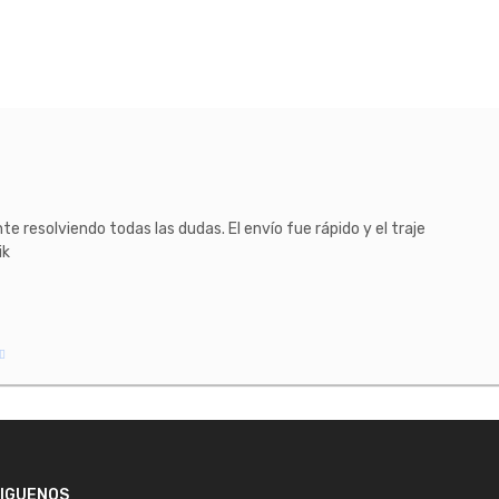
e resolviendo todas las dudas. El envío fue rápido y el traje
ik
IGUENOS