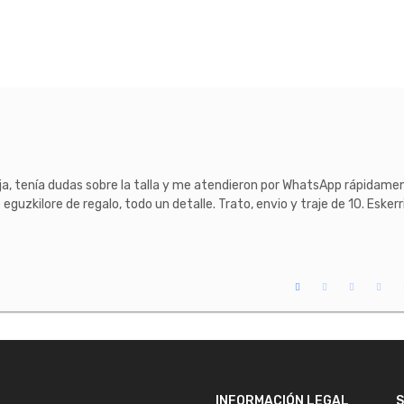
ija, tenía dudas sobre la talla y me atendieron por WhatsApp rápidament
eguzkilore de regalo, todo un detalle. Trato, envio y traje de 10. Eskerr
INFORMACIÓN LEGAL
S