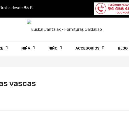
 Gratis desde 85 €
RE
NIÑA
NIÑO
ACCESORIOS
BLOG
as vascas