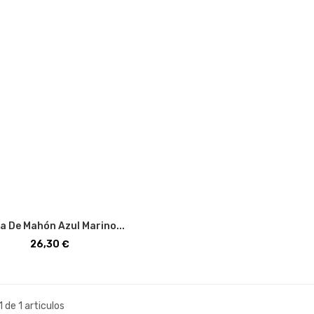
a De Mahón Azul Marino...
Precio
26,30 €
1 de 1 articulos