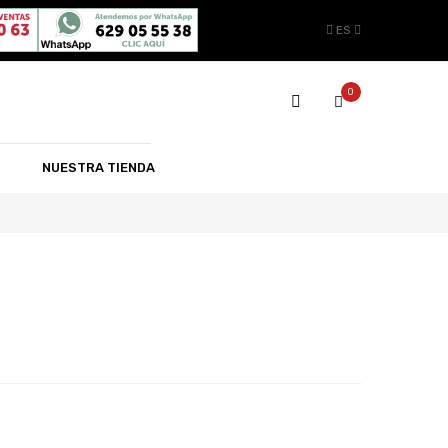
ES
0
NUESTRA TIENDA