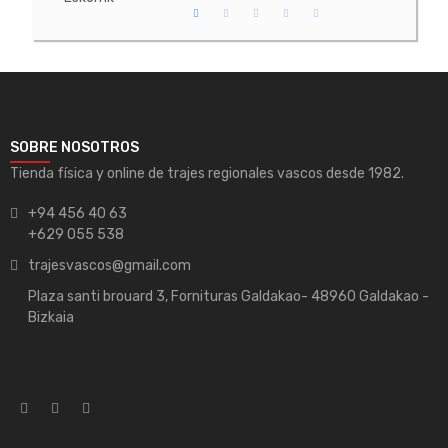
SOBRE NOSOTROS
Tienda física y online de trajes regionales vascos desde 1982.
+94 456 40 63
+629 055 538
trajesvascos@gmail.com
Plaza santi brouard 3, Fornituras Galdakao- 48960 Galdakao -
Bizkaia