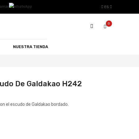
ES
0
NUESTRA TIENDA
cudo De Galdakao H242
con el escudo de Galdakao bordado.