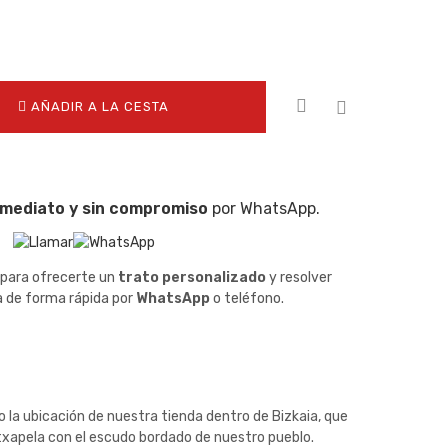
AÑADIR A LA CESTA
nmediato y sin compromiso
por WhatsApp.
 para ofrecerte un
trato personalizado
y resolver
a de forma rápida por
WhatsApp
o teléfono.
o la ubicación de nuestra tienda dentro de Bizkaia, que
xapela con el escudo bordado de nuestro pueblo.