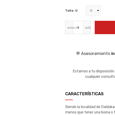
Talla: U
💬 Asesoramiento
i
Estamos a tu disposición
cualquier consult
CARACTERÍSTICAS
Siendo la localidad de Galdaka
menos que tener una boina o t