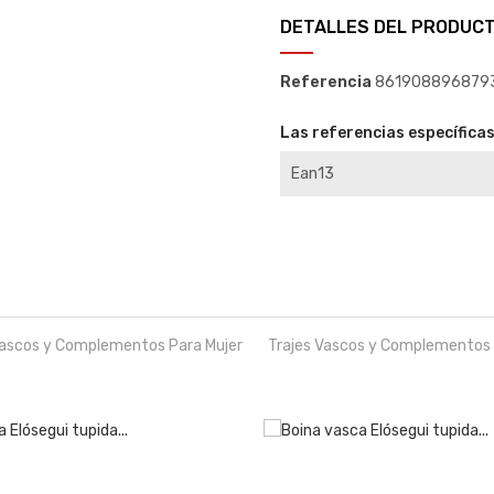
DETALLES DEL PRODUC
Referencia
861908896879
Las referencias específica
Ean13
Vascos y Complementos Para Mujer
Trajes Vascos y Complementos 