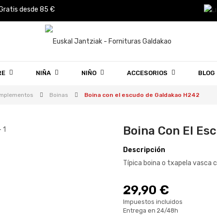
 Gratis desde 85 €
RE
NIÑA
NIÑO
ACCESORIOS
BLOG
mplementos
Boinas
Boina con el escudo de Galdakao H242
Boina Con El Es
Descripción
Típica boina o txapela vasca 
29,90 €
Impuestos incluidos
Entrega en 24/48h