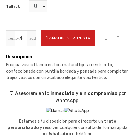
Talla: U
AÑADIR A LA CESTA
Descripción
Enagua vasca blanca en tono natural ligeramente roto,
confeccionada con puntilla bordada y pensada para completar
trajes vascos con un acabado elegante y auténtico.
💬 Asesoramiento
inmediato y sin compromiso
por
WhatsApp.
Estamos a tu disposición para ofrecerte un
trato
personalizado
y resolver cualquier consulta de forma rápida
por
WhatsApp
o teléfono.